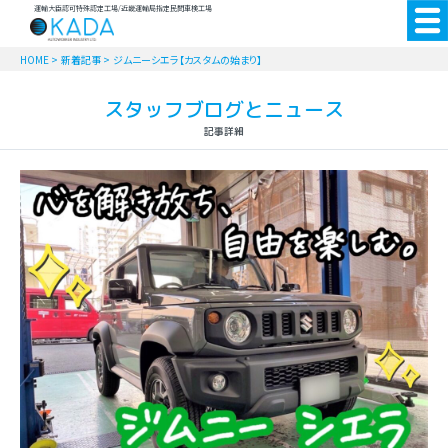
運輸大臣認可特殊認定工場/近畿運輸局指定民間車検工場
HOME
>
新着記事
>
ジムニーシエラ【カスタムの始まり】
スタッフブログとニュース
記事詳細