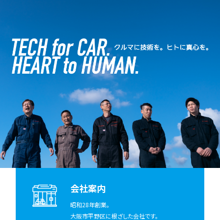
会社案内
昭和28年創業。
大阪市平野区に根ざした会社です。