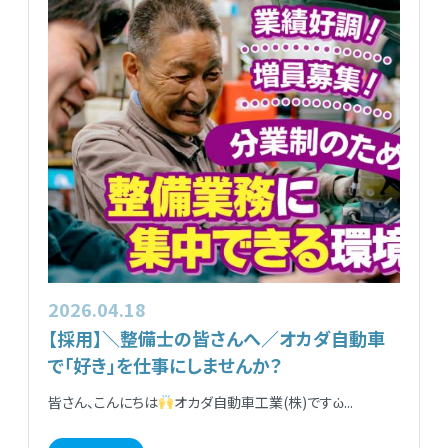
2026.04.18
【採用】＼整備士の皆さんへ／オカダ自動車
で「好き」を仕事にしませんか？
皆さん、こんにちは
オカダ自動車工業(株)ですὠ...