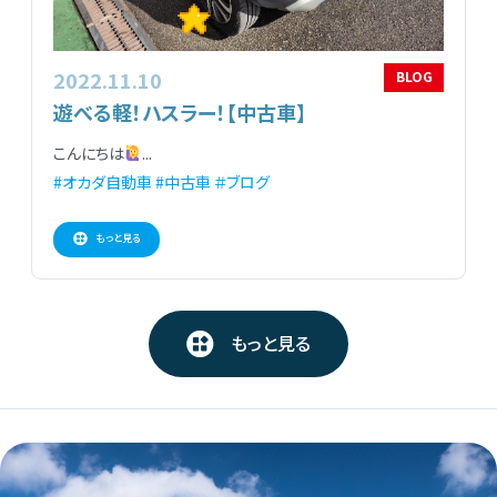
2022.11.10
BLOG
遊べる軽！ハスラー！【中古車】
こんにちは
...
#オカダ自動車
#中古車
＃ブログ
もっと見る
もっと見る