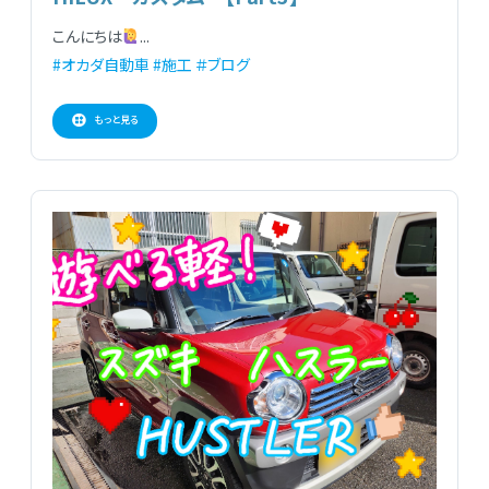
こんにちは
...
#オカダ自動車
#施工
＃ブログ
もっと見る