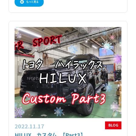
もっと見る
2022.11.17
BLOG
HILUX カスタム 【Part3】