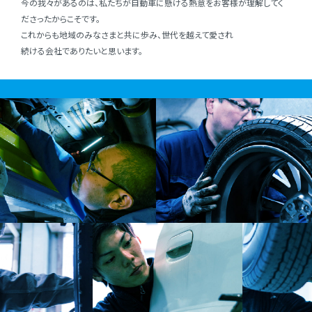
今の我々があるのは、私たちが⾃動⾞に懸ける熱意をお客様が理解してく
ださったからこそです。
これからも地域のみなさまと共に歩み、世代を越えて愛され
続ける会社でありたいと思います。