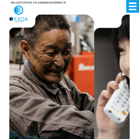
運輸大臣認可特殊認定工場/近畿運輸局指定民間車検工場