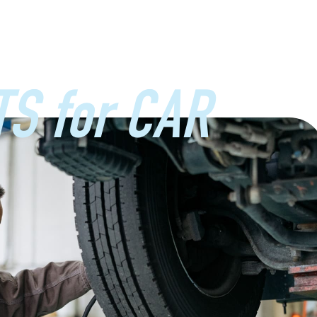
S for CAR