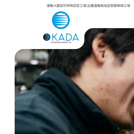
運輸大臣認可特殊認定工場/近畿運輸局指定民間車検工場