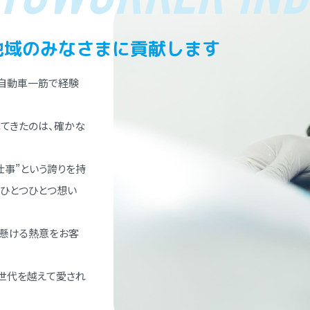
地域のみなさまに貢献します
⾃動⾞⼀筋で経験
てきたのは、確かな
仕事”という誇りを持
、ひとつひとつ想い
懸ける熱意をお客
世代を越えて愛され