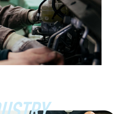
USTRY