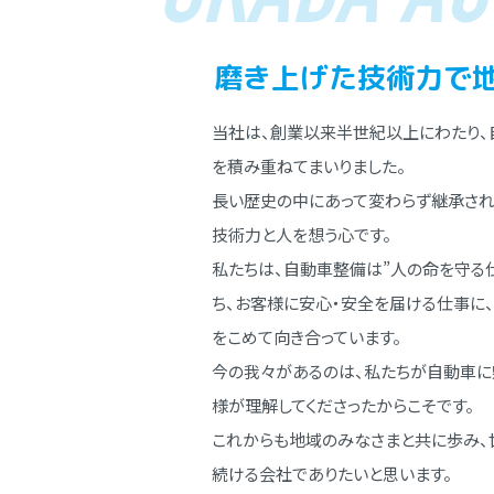
磨き上げた技術⼒で
当社は、創業以来半世紀以上にわたり、
を積み重ねてまいりました。
⻑い歴史の中にあって変わらず継承され
技術⼒と⼈を想う⼼です。
私たちは、⾃動⾞整備は”⼈の命を守る
ち、お客様に安⼼・安全を届ける仕事に
をこめて向き合っています。
今の我々があるのは、私たちが⾃動⾞に
様が理解してくださったからこそです。
これからも地域のみなさまと共に歩み、
続ける会社でありたいと思います。