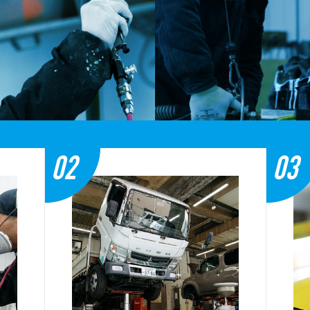
02
03