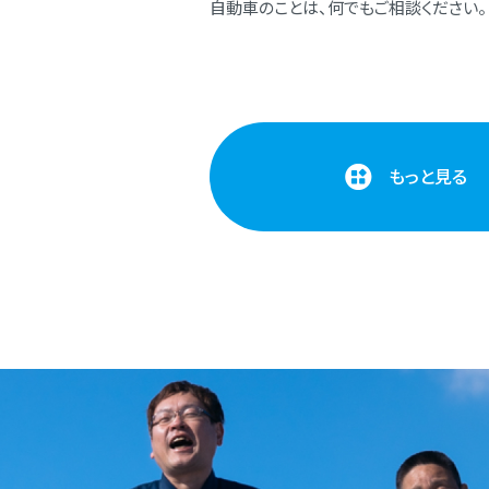
⾃動⾞のことは、何でもご相談ください。
もっと見る