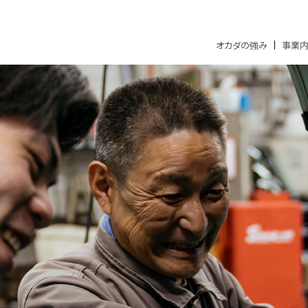
オカダの強み
事業