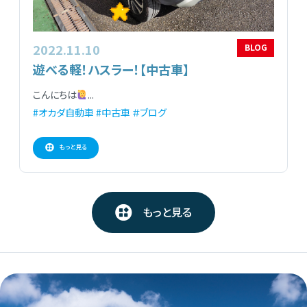
2022.11.10
BLOG
遊べる軽！ハスラー！【中古車】
こんにちは
...
#オカダ自動車
#中古車
＃ブログ
もっと見る
もっと見る