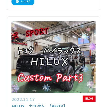
もっと見る
2022.11.17
BLOG
HILUX カスタム 【Part3】