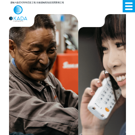
運輸大臣認可特殊認定工場/近畿運輸局指定民間車検工場