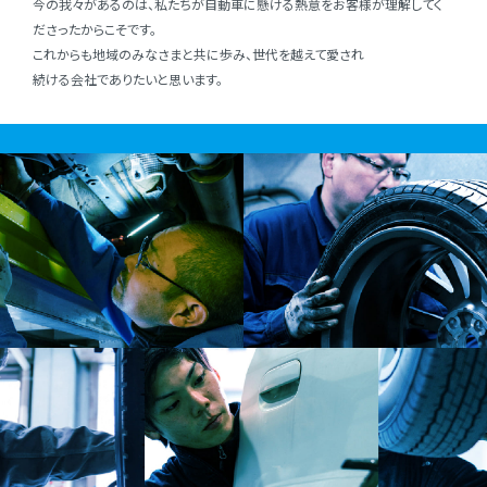
今の我々があるのは、私たちが⾃動⾞に懸ける熱意をお客様が理解してく
ださったからこそです。
これからも地域のみなさまと共に歩み、世代を越えて愛され
続ける会社でありたいと思います。