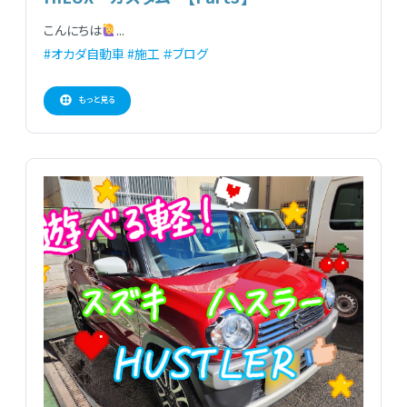
こんにちは
...
#オカダ自動車
#施工
＃ブログ
もっと見る