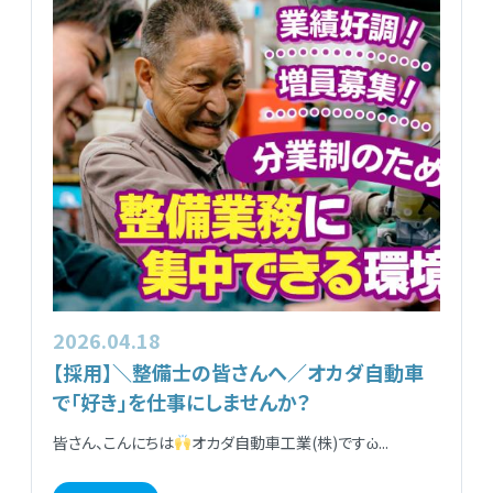
2026.04.18
【採用】＼整備士の皆さんへ／オカダ自動車
で「好き」を仕事にしませんか？
皆さん、こんにちは
オカダ自動車工業(株)ですὠ...