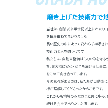
磨き上げた技術⼒で
当社は、創業以来半世紀以上にわたり、
を積み重ねてまいりました。
⻑い歴史の中にあって変わらず継承され
技術⼒と⼈を想う⼼です。
私たちは、⾃動⾞整備は”⼈の命を守る
ち、お客様に安⼼・安全を届ける仕事に
をこめて向き合っています。
今の我々があるのは、私たちが⾃動⾞に
様が理解してくださったからこそです。
これからも地域のみなさまと共に歩み、
続ける会社でありたいと思います。