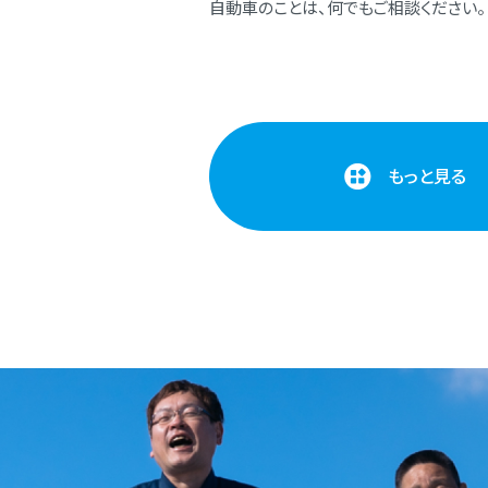
⾃動⾞のことは、何でもご相談ください。
もっと見る