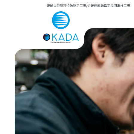
運輸大臣認可特殊認定工場/近畿運輸局指定民間車検工場