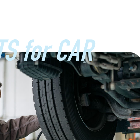
S for CAR