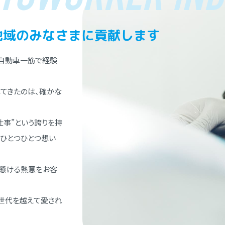
地域のみなさまに貢献します
⾃動⾞⼀筋で経験
てきたのは、確かな
仕事”という誇りを持
、ひとつひとつ想い
懸ける熱意をお客
世代を越えて愛され