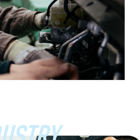
USTRY