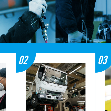
02
03