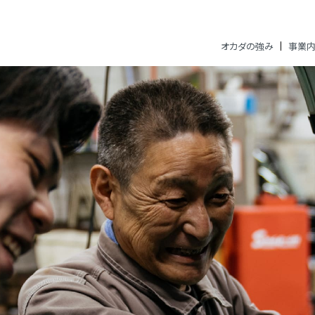
オカダの強み
事業