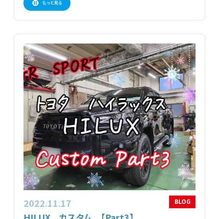
もっと見る
2022.11.17
BLOG
HILUX カスタム 【Part3】