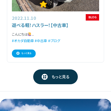
2022.11.10
BLOG
遊べる軽！ハスラー！【中古車】
こんにちは
...
#オカダ自動車
#中古車
＃ブログ
もっと見る
もっと見る