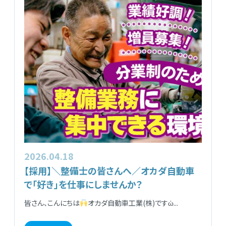
2026.04.18
【採用】＼整備士の皆さんへ／オカダ自動車
で「好き」を仕事にしませんか？
皆さん、こんにちは
オカダ自動車工業(株)ですὠ...