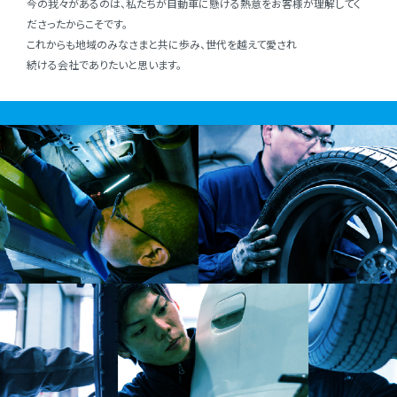
今の我々があるのは、私たちが⾃動⾞に懸ける熱意をお客様が理解してく
ださったからこそです。
これからも地域のみなさまと共に歩み、世代を越えて愛され
続ける会社でありたいと思います。