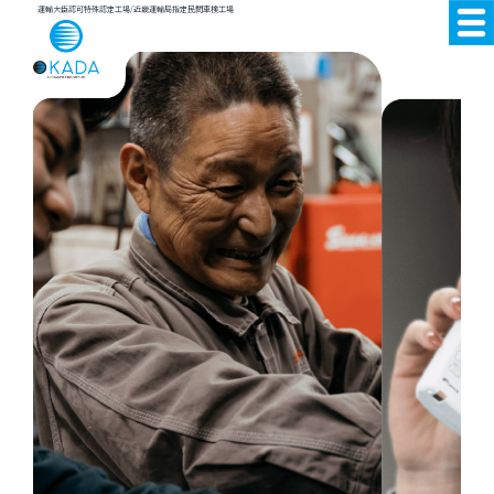
運輸大臣認可特殊認定工場/近畿運輸局指定民間車検工場