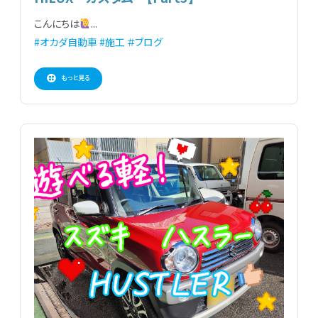
こんにちは
...
#オカダ自動車
#施工
＃ブログ
もっと見る