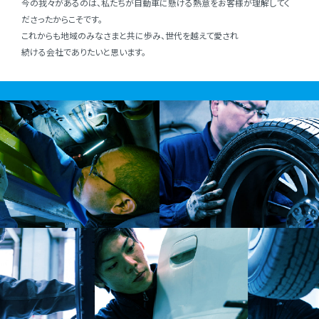
今の我々があるのは、私たちが⾃動⾞に懸ける熱意をお客様が理解してく
ださったからこそです。
これからも地域のみなさまと共に歩み、世代を越えて愛され
続ける会社でありたいと思います。