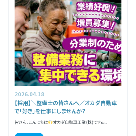
2026.04.18
【採用】＼整備士の皆さんへ／オカダ自動車
で「好き」を仕事にしませんか？
皆さん、こんにちは
オカダ自動車工業(株)ですὠ...