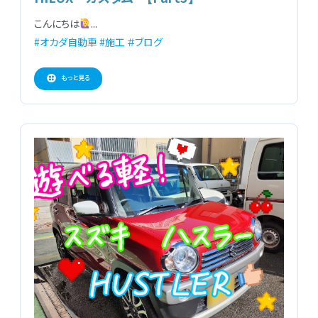
こんにちは
...
#オカダ自動車
#施工
＃ブログ
もっと見る