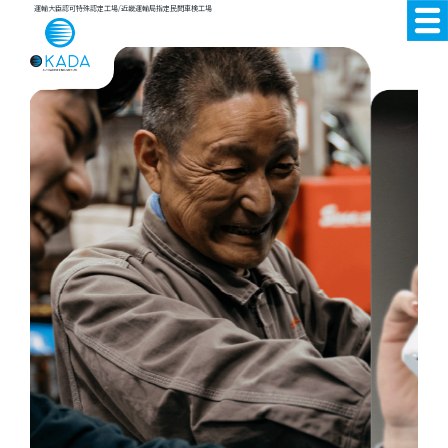
運輸大臣認可特殊認定工場/近畿運輸局指定民間車検工場