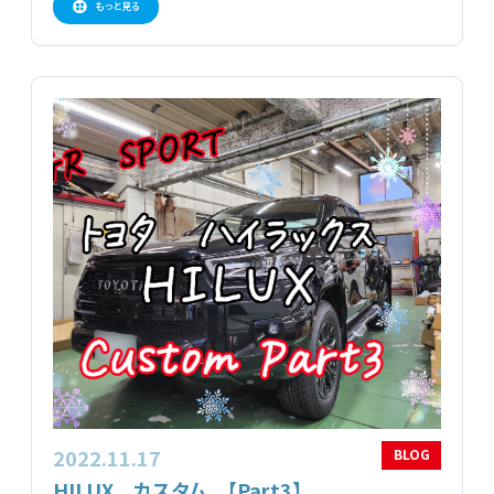
もっと見る
2022.11.17
BLOG
HILUX カスタム 【Part3】