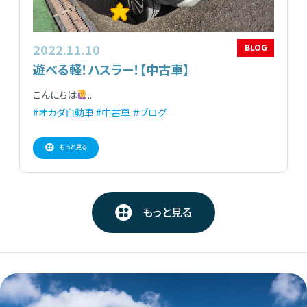
2022.11.10
BLOG
遊べる軽！ハスラー！【中古車】
こんにちは
...
#オカダ自動車
#中古車
＃ブログ
もっと見る
もっと見る