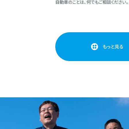
⾃動⾞のことは、何でもご相談ください。
もっと見る