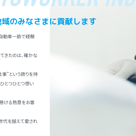
地域のみなさまに貢献します
⾃動⾞⼀筋で経験
てきたのは、確かな
仕事”という誇りを持
、ひとつひとつ想い
懸ける熱意をお客
世代を越えて愛され