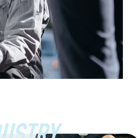
USTRY