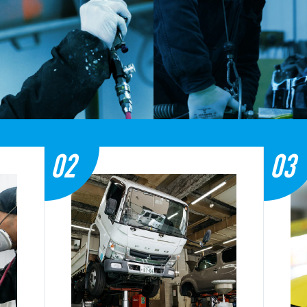
02
03