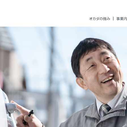
オカダの強み
事業