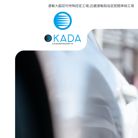
運輸大臣認可特殊認定工場/近畿運輸局指定民間車検工場