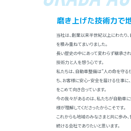
磨き上げた技術⼒で
当社は、創業以来半世紀以上にわたり、
を積み重ねてまいりました。
⻑い歴史の中にあって変わらず継承され
技術⼒と⼈を想う⼼です。
私たちは、⾃動⾞整備は”⼈の命を守る
ち、お客様に安⼼・安全を届ける仕事に
をこめて向き合っています。
今の我々があるのは、私たちが⾃動⾞に
様が理解してくださったからこそです。
これからも地域のみなさまと共に歩み、
続ける会社でありたいと思います。