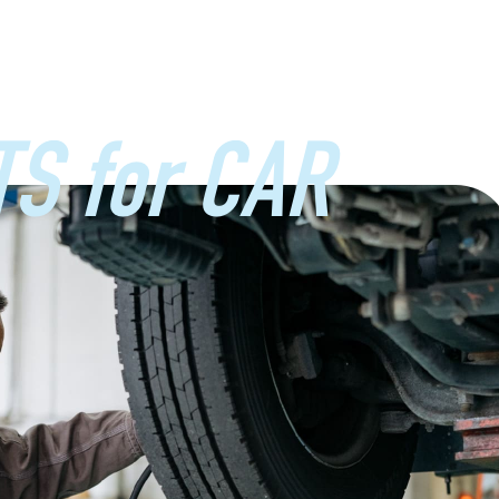
S for CAR