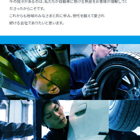
今の我々があるのは、私たちが⾃動⾞に懸ける熱意をお客様が理解してく
ださったからこそです。
これからも地域のみなさまと共に歩み、世代を越えて愛され
続ける会社でありたいと思います。