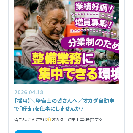
2026.04.18
【採用】＼整備士の皆さんへ／オカダ自動車
で「好き」を仕事にしませんか？
皆さん、こんにちは
オカダ自動車工業(株)ですὠ...