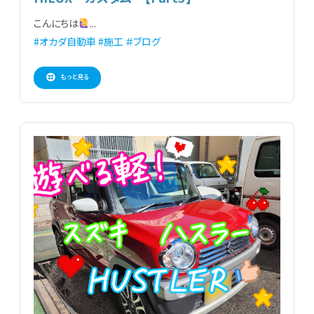
こんにちは
...
#オカダ自動車
#施工
＃ブログ
もっと見る