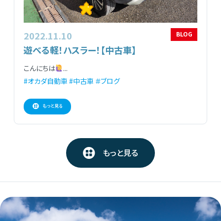
2022.11.10
BLOG
遊べる軽！ハスラー！【中古車】
こんにちは
...
#オカダ自動車
#中古車
＃ブログ
もっと見る
もっと見る