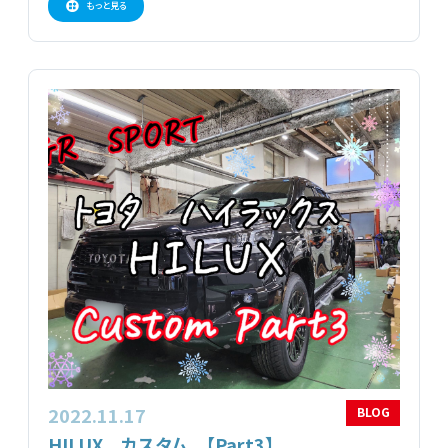
もっと見る
2022.11.17
BLOG
HILUX カスタム 【Part3】