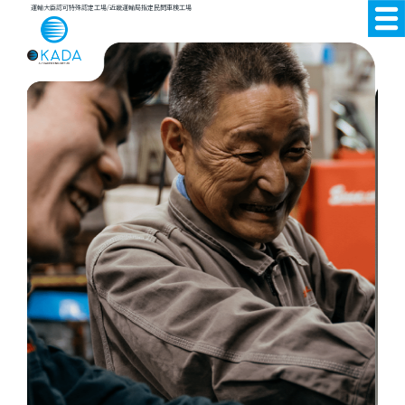
運輸大臣認可特殊認定工場/近畿運輸局指定民間車検工場