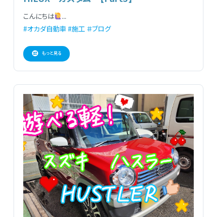
こんにちは
...
#オカダ自動車
#施工
＃ブログ
もっと見る