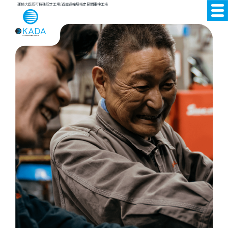
運輸大臣認可特殊認定工場/近畿運輸局指定民間車検工場