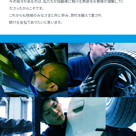
今の我々があるのは、私たちが⾃動⾞に懸ける熱意をお客様が理解してく
ださったからこそです。
これからも地域のみなさまと共に歩み、世代を越えて愛され
続ける会社でありたいと思います。