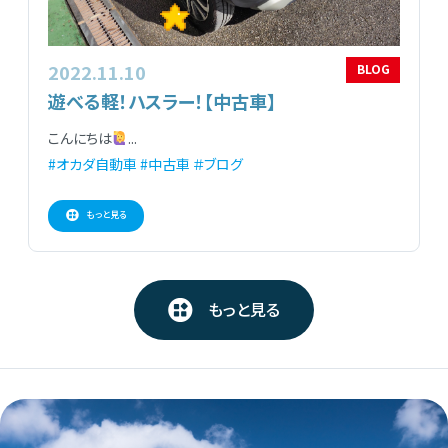
2022.11.10
BLOG
遊べる軽！ハスラー！【中古車】
こんにちは
...
#オカダ自動車
#中古車
＃ブログ
もっと見る
もっと見る