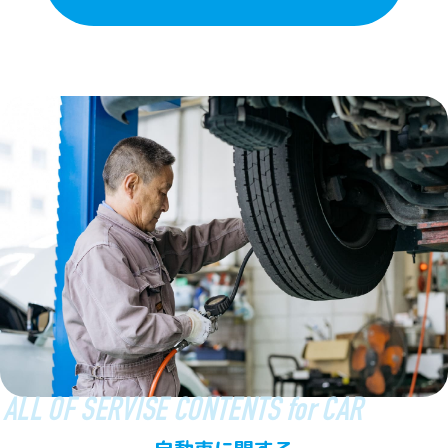
ALL OF SERVISE CONTENTS for CAR