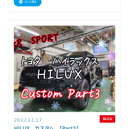
もっと見る
2022.11.17
BLOG
HILUX カスタム 【Part3】