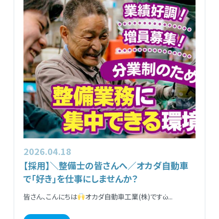
2026.04.18
【採用】＼整備士の皆さんへ／オカダ自動車
で「好き」を仕事にしませんか？
皆さん、こんにちは
オカダ自動車工業(株)ですὠ...