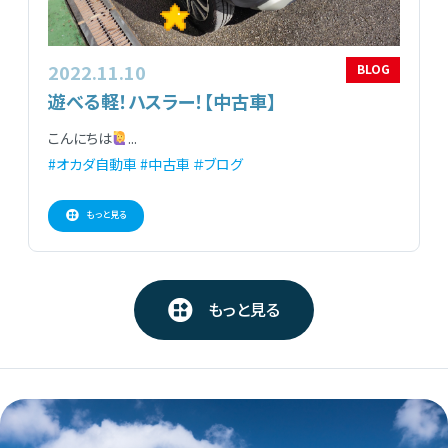
2022.11.10
BLOG
遊べる軽！ハスラー！【中古車】
こんにちは
...
#オカダ自動車
#中古車
＃ブログ
もっと見る
もっと見る