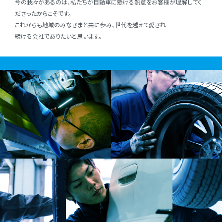
今の我々があるのは、私たちが⾃動⾞に懸ける熱意をお客様が理解してく
ださったからこそです。
これからも地域のみなさまと共に歩み、世代を越えて愛され
続ける会社でありたいと思います。