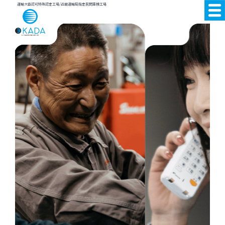
運輸大臣認可特殊認定工場/近畿運輸局指定民間車検工場