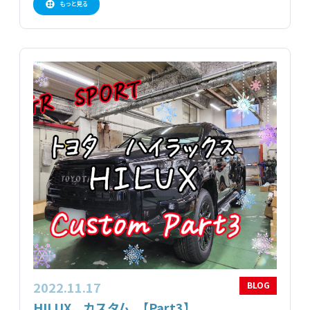
もっと見る
2022.11.17
BLOG
HILUX カスタム 【Part3】