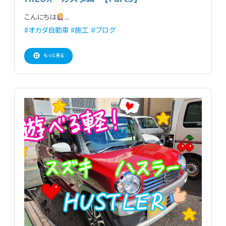
こんにちは
...
#オカダ自動車
#施工
＃ブログ
もっと見る