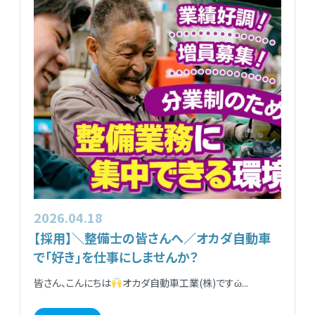
2026.04.18
【採用】＼整備士の皆さんへ／オカダ自動車
で「好き」を仕事にしませんか？
皆さん、こんにちは
オカダ自動車工業(株)ですὠ...