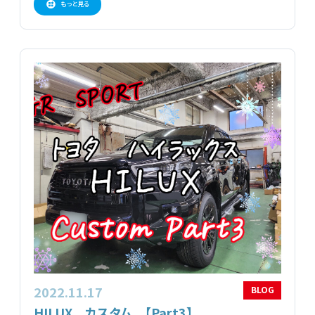
もっと見る
2022.11.17
BLOG
HILUX カスタム 【Part3】