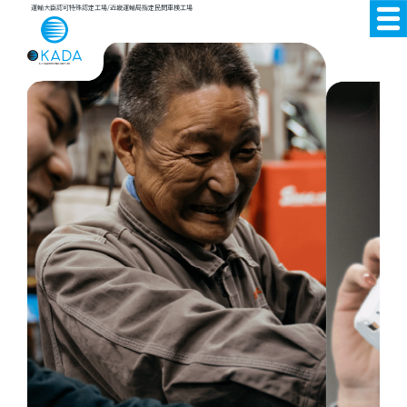
運輸大臣認可特殊認定工場/近畿運輸局指定民間車検工場