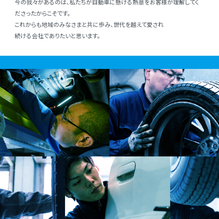
今の我々があるのは、私たちが⾃動⾞に懸ける熱意をお客様が理解してく
ださったからこそです。
これからも地域のみなさまと共に歩み、世代を越えて愛され
続ける会社でありたいと思います。