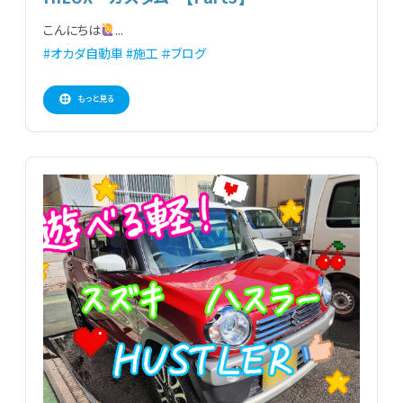
こんにちは
...
#オカダ自動車
#施工
＃ブログ
もっと見る