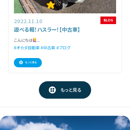
2022.11.10
BLOG
遊べる軽！ハスラー！【中古車】
こんにちは
...
#オカダ自動車
#中古車
＃ブログ
もっと見る
もっと見る