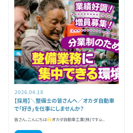
2026.04.18
【採用】＼整備士の皆さんへ／オカダ自動車
で「好き」を仕事にしませんか？
皆さん、こんにちは
オカダ自動車工業(株)ですὠ...