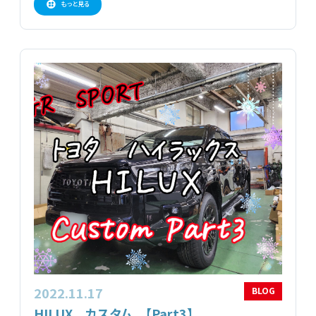
もっと見る
2022.11.17
BLOG
HILUX カスタム 【Part3】