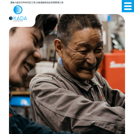
運輸大臣認可特殊認定工場/近畿運輸局指定民間車検工場