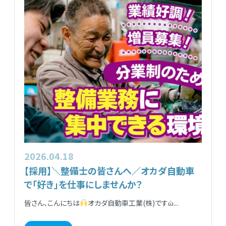
2026.04.18
【採用】＼整備士の皆さんへ／オカダ自動車
で「好き」を仕事にしませんか？
皆さん、こんにちは
オカダ自動車工業(株)ですὠ...