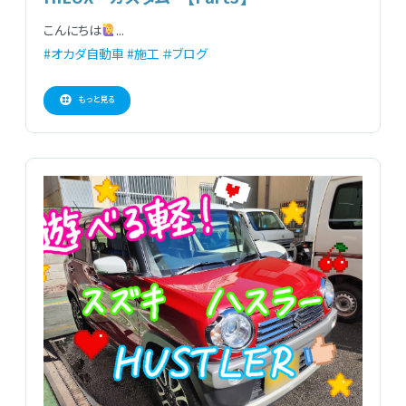
こんにちは
...
#オカダ自動車
#施工
＃ブログ
もっと見る