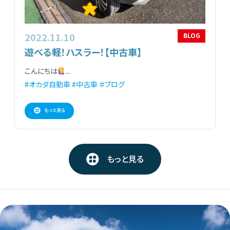
2022.11.10
BLOG
遊べる軽！ハスラー！【中古車】
こんにちは
...
#オカダ自動車
#中古車
＃ブログ
もっと見る
もっと見る