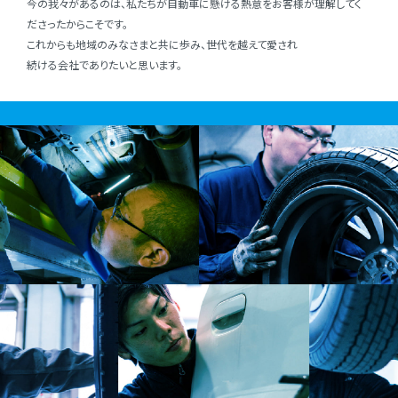
今の我々があるのは、私たちが⾃動⾞に懸ける熱意をお客様が理解してく
ださったからこそです。
これからも地域のみなさまと共に歩み、世代を越えて愛され
続ける会社でありたいと思います。