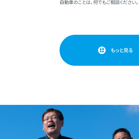
⾃動⾞のことは、何でもご相談ください。
もっと見る