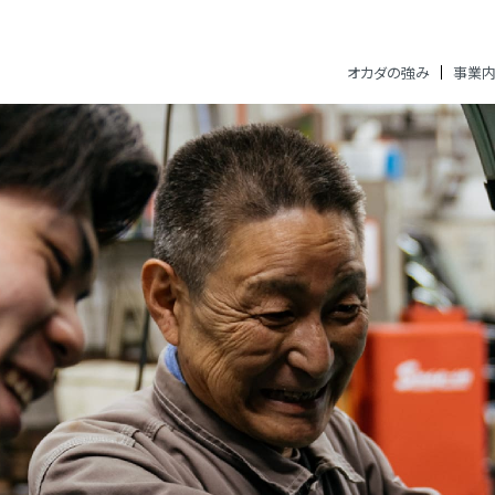
オカダの強み
事業