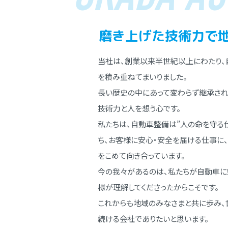
磨き上げた技術⼒で
当社は、創業以来半世紀以上にわたり、
を積み重ねてまいりました。
⻑い歴史の中にあって変わらず継承され
技術⼒と⼈を想う⼼です。
私たちは、⾃動⾞整備は”⼈の命を守る
ち、お客様に安⼼・安全を届ける仕事に
をこめて向き合っています。
今の我々があるのは、私たちが⾃動⾞に
様が理解してくださったからこそです。
これからも地域のみなさまと共に歩み、
続ける会社でありたいと思います。