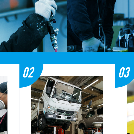
02
03