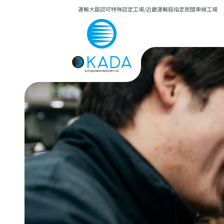
運輸大臣認可特殊認定工場/近畿運輸局指定民間車検工場