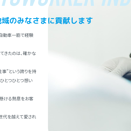
地域のみなさまに貢献します
⾃動⾞⼀筋で経験
てきたのは、確かな
仕事”という誇りを持
、ひとつひとつ想い
懸ける熱意をお客
世代を越えて愛され