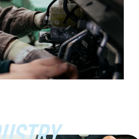
USTRY