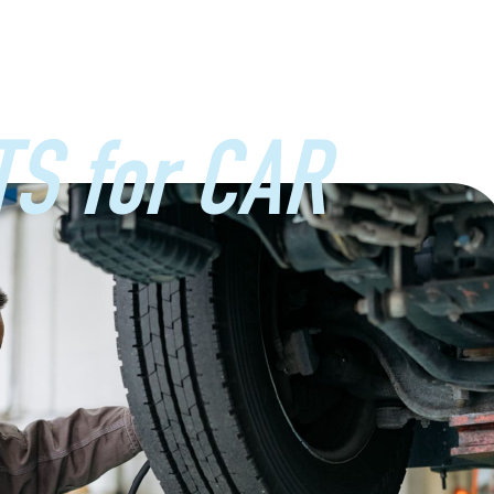
S for CAR