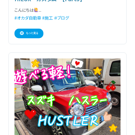
こんにちは
...
#オカダ自動車
#施工
＃ブログ
もっと見る