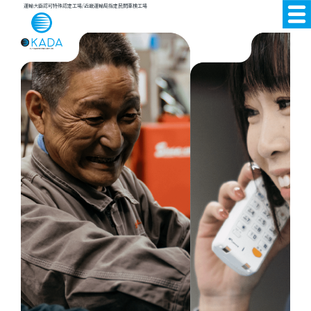
運輸大臣認可特殊認定工場/近畿運輸局指定民間車検工場