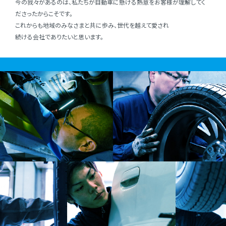
今の我々があるのは、私たちが⾃動⾞に懸ける熱意をお客様が理解してく
ださったからこそです。
これからも地域のみなさまと共に歩み、世代を越えて愛され
続ける会社でありたいと思います。