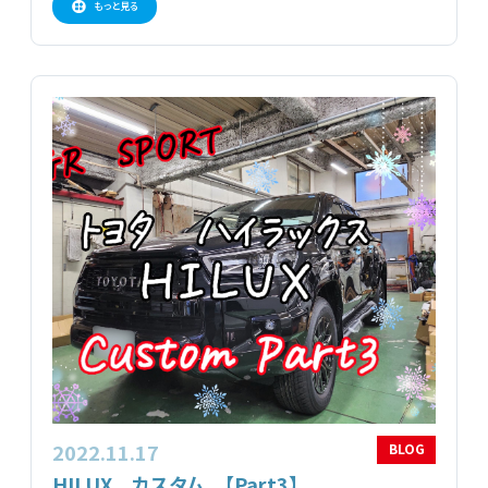
もっと見る
2022.11.17
BLOG
HILUX カスタム 【Part3】