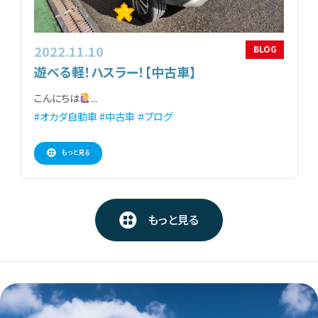
2022.11.10
BLOG
遊べる軽！ハスラー！【中古車】
こんにちは
...
#オカダ自動車
#中古車
＃ブログ
もっと見る
もっと見る