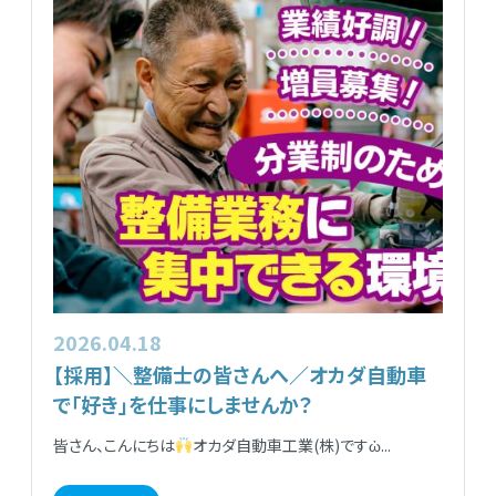
2026.04.18
【採用】＼整備士の皆さんへ／オカダ自動車
で「好き」を仕事にしませんか？
皆さん、こんにちは
オカダ自動車工業(株)ですὠ...